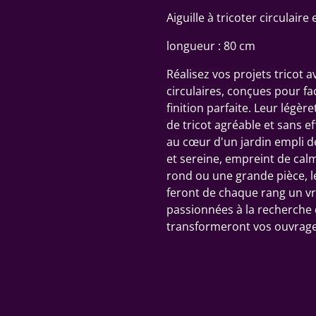
Aiguille à tricoter circulaire
longueur : 80 cm
Réalisez vos projets tricot a
circulaires, conçues pour fa
finition parfaite. Leur légè
de tricot agréable et sans 
au cœur d'un jardin empli 
et sereine, empreint de calm
rond ou une grande pièce, l
feront de chaque rang un vra
passionnées à la recherche de
transformeront vos ouvrages