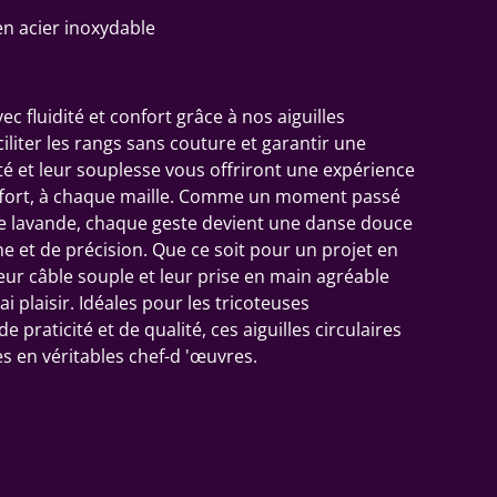
 en acier inoxydable
vec fluidité et confort grâce à nos aiguilles
ciliter les rangs sans couture et garantir une
reté et leur souplesse vous offriront une expérience
effort, à chaque maille. Comme un moment passé
de lavande, chaque geste devient une danse douce
e et de précision. Que ce soit pour un projet en
eur câble souple et leur prise en main agréable
i plaisir. Idéales pour les tricoteuses
 praticité et de qualité, ces aiguilles circulaires
 en véritables chef-d 'œuvres.