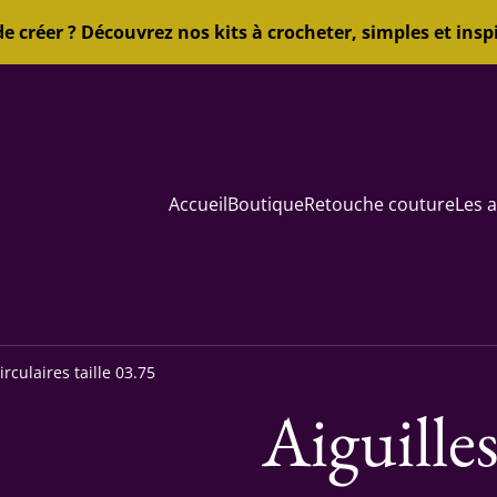
de créer ? Découvrez nos kits à crocheter, simples et inspi
Accueil
Boutique
Retouche couture
Les a
irculaires taille 03.75
Aiguilles