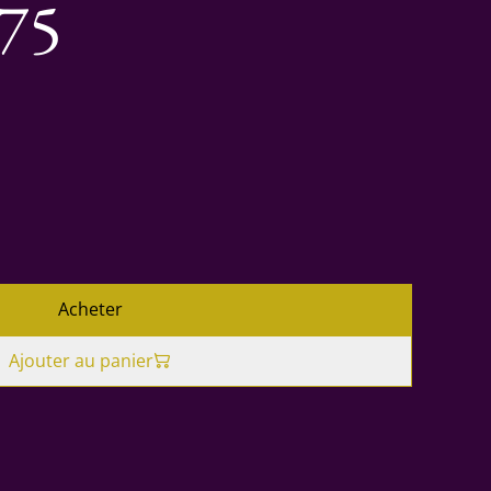
.75
Acheter
Ajouter au panier