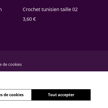
m
Crochet tunisien taille 02
3,60 €
ue de cookies
s de cookies
Tout accepter
powered by