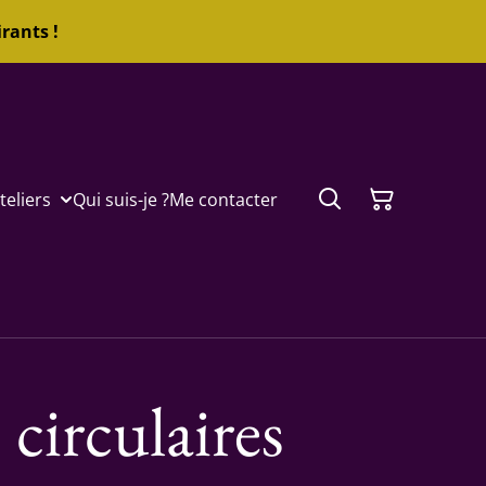
rants !
teliers
Qui suis-je ?
Me contacter
 circulaires