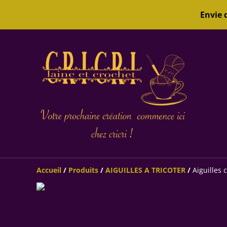
Envie 
Accueil
/
Produits
/
AIGUILLES A TRICOTER
/
Aiguilles c