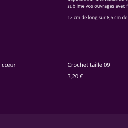
sublime vos ouvrages avec f
12 cm de long sur 8,5 cm de
l cœur
Crochet taille 09
3,20 €