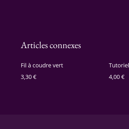
Articles connexes
Fil à coudre vert
Tutorie
3,30 €
4,00 €