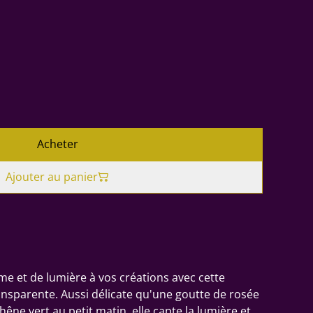
Acheter
Ajouter au panier
e et de lumière à vos créations avec cette
ansparente. Aussi délicate qu'une goutte de rosée
hêne vert au petit matin, elle capte la lumière et