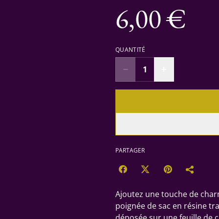
6,00 €
QUANTITÉ
PARTAGER
Ajoutez une touche de charm
poignée de sac en résine tr
déposée sur une feuille de c