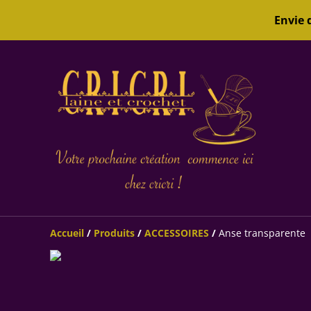
Envie 
Accueil
/
Produits
/
ACCESSOIRES
/
Anse transparente