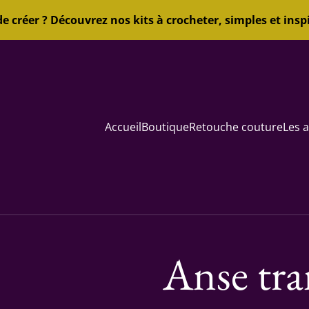
de créer ? Découvrez nos kits à crocheter, simples et inspi
Accueil
Boutique
Retouche couture
Les a
Anse tra