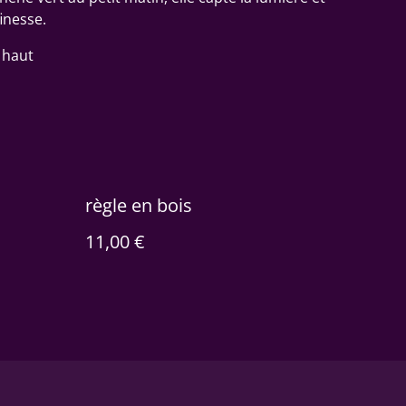
inesse.
 haut
règle en bois
11,00 €