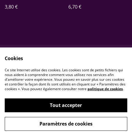
3,80 €
6,70 €
Cookies
Contactez-nous
Conditions
Politique de
Politique de cookies
Ce site Internet utilise des cookies. Les cookies sont de petits fichiers qui
confidentialité
nous aident à comprendre comment vous utilisez nos services afin
d'améliorer votre expérience. Vous pouvez en savoir plus sur ces cookies
et contrôler la façon dont ils sont utilisés en cliquant sur « Paramètres des
cookies ». Vous pouvez également consulter notre
politique de cookies
.
Tout accepter
©
2026
cricri laine et crochet
Paramètres de cookies
powered by