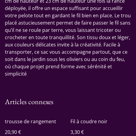
cm de hauteur et 23 cm de hauteur une fois la rance
déployée, il offre un espace suffisant pour accueillir
votre pelote tout en gardant le fil bien en place. Le trou
placé astucieusement permet de faire passer le fil sans
qu’il ne se roule par terre, vous laissant tricoter ou
crocheter en toute tranquillité. Son tissu doux et léger,
aux couleurs délicates invite à la créativité. Facile à
transporter, ce sac vous accompagne partout, que ce
soit dans le jardin sous les oliviers ou au coin du feu,
où chaque projet prend forme avec sérénité et
simplicité
Articles connexes
trousse de rangement
Fil à coudre noir
20,90 €
3,30 €