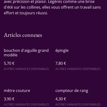
avec précision et plaisir. Légères comme une brise
d'été sur les collines, elles vous offrent un travail sans
effort et toujours réussi.
Articles connexes
bouchon d'aiguille grand
épingle
modèle
5,70 €
7,80 €
AUTRES VARIANTES DISPONIBLES
AUTRES VARIANTES DISPONIBLES
mètre couture
compteur de rang
3,90 €
4,30 €
AUTRES VARIANTES DISPONIBLES
AUTRES VARIANTES DISPONIBLES